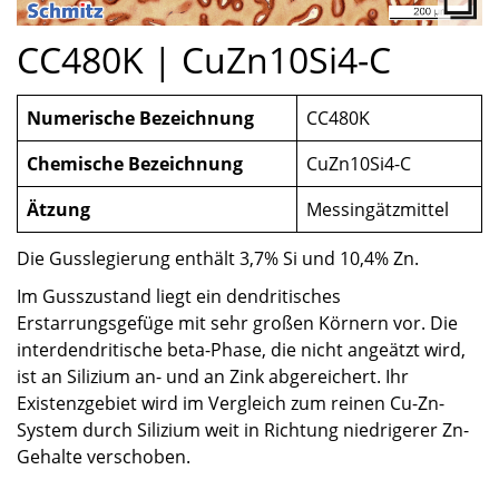
CC480K | CuZn10Si4-C
Numerische Bezeichnung
CC480K
Chemische Bezeichnung
CuZn10Si4-C
Ätzung
Messingätzmittel
Die Gusslegierung enthält 3,7% Si und 10,4% Zn.
Im Gusszustand liegt ein dendritisches
Erstarrungsgefüge mit sehr großen Körnern vor. Die
interdendritische beta-Phase, die nicht angeätzt wird,
ist an Silizium an- und an Zink abgereichert. Ihr
Existenzgebiet wird im Vergleich zum reinen Cu-Zn-
System durch Silizium weit in Richtung niedrigerer Zn-
Gehalte verschoben.