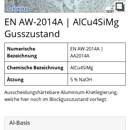
EN AW-2014A | AlCu4SiMg
Gusszustand
Numerische
EN AW-2014A |
Bezeichnung
AA2014A
Chemische Bezeichnung
AlCu4SiMg
Ätzung
5 % NaOH
Ausscheidungshärtebare Aluminium-Knetlegierung,
welche hier noch im Blockgusszustand vorliegt.
Al-Basis