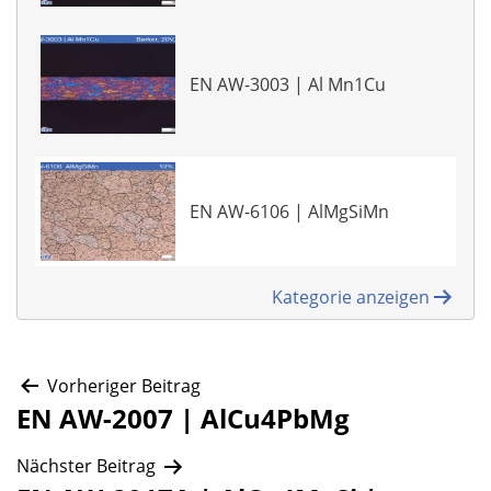
EN AW-3003 | Al Mn1Cu
EN AW-6106 | AlMgSiMn
Kategorie anzeigen
Beitragsnavigation
Vorheriger Beitrag
EN AW-2007 | AlCu4PbMg
Nächster Beitrag