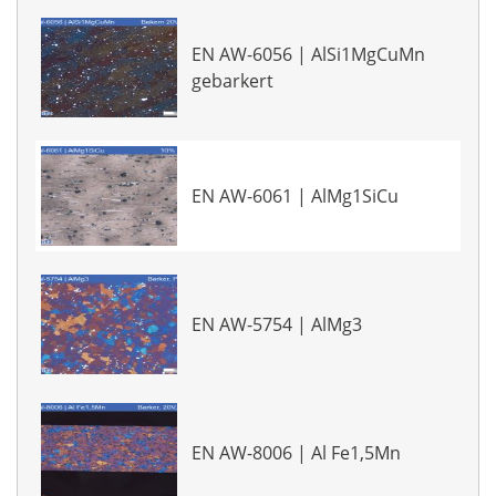
EN AW-6056 | AlSi1MgCuMn
gebarkert
EN AW-6061 | AlMg1SiCu
EN AW-5754 | AlMg3
EN AW-8006 | Al Fe1,5Mn