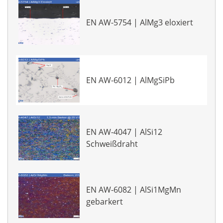
EN AW-5754 | AlMg3 eloxiert
EN AW-6012 | AlMgSiPb
EN AW-4047 | AlSi12
Schweißdraht
EN AW-6082 | AlSi1MgMn
gebarkert