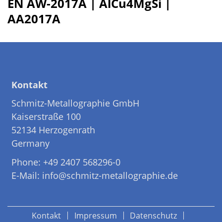
EN AW-2017A | AlCu4MgSi |
AA2017A
Kontakt
Schmitz-Metallographie GmbH
Kaiserstraße 100
52134 Herzogenrath
Germany
Phone: +49 2407 568296-0
E-Mail: info@schmitz-metallographie.de
Kontakt
Impressum
Datenschutz