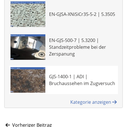
EN-GJSA-XNiSiCr35-5-2 | 5.3505
EN-GJS-500-7 | 5.3200 |
Standzeitprobleme bei der
Zerspanung
GJS-1400-1 | ADI |
Bruchaussehen im Zugversuch
Kategorie anzeigen
Vorheriger Beitrag