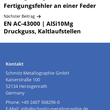
Beitragsnavigation
Fertigungsfehler an einer Feder
Nächster Beitrag
EN AC-43000 | AlSi10Mg
Druckguss, Kaltlaufstellen
Kontakt
Schmitz-Metallographie GmbH
Kaiserstraße 100
52134 Herzogenrath
Germany
Phone: +49 2407 568296-0
E-Mail: info@schmitz-metallographie.de