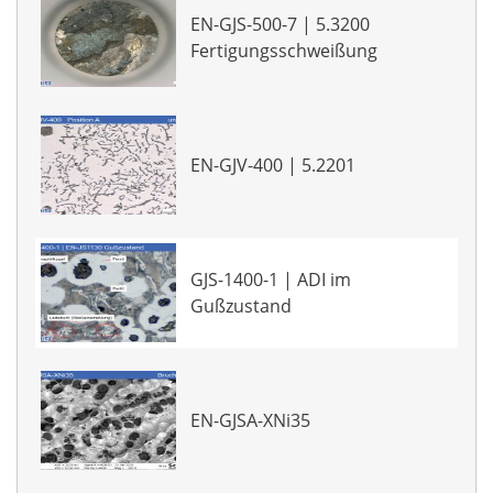
EN-GJS-500-7 | 5.3200
Fertigungsschweißung
EN-GJV-400 | 5.2201
GJS-1400-1 | ADI im
Gußzustand
EN-GJSA-XNi35