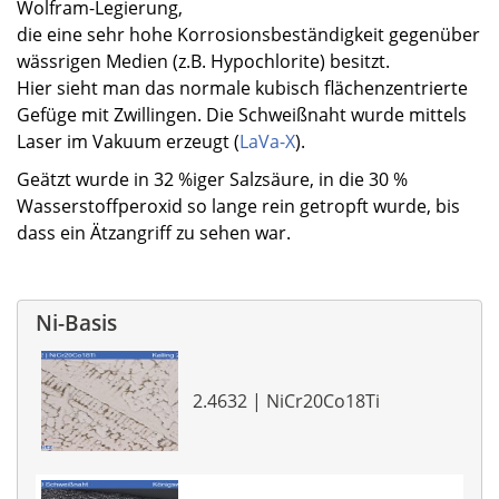
Wolfram-Legierung,
die eine sehr hohe Korrosionsbeständigkeit gegenüber
wässrigen Medien (z.B. Hypochlorite) besitzt.
Hier sieht man das normale kubisch flächenzentrierte
Gefüge mit Zwillingen. Die Schweißnaht wurde mittels
Laser im Vakuum erzeugt (
LaVa-X
).
Geätzt wurde in 32 %iger Salzsäure, in die 30 %
Wasserstoffperoxid so lange rein getropft wurde, bis
dass ein Ätzangriff zu sehen war.
Ni-Basis
2.4632 | NiCr20Co18Ti