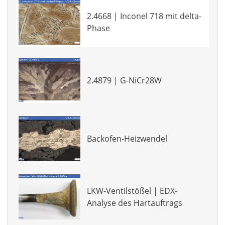
2.4668 | Inconel 718 mit delta-
Phase
2.4879 | G-NiCr28W
Backofen-Heizwendel
LKW-Ventilstößel | EDX-
Analyse des Hartauftrags