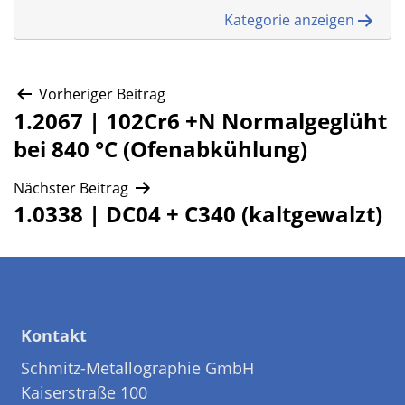
Kategorie anzeigen
Beitragsnavigation
Vorheriger Beitrag
1.2067 | 102Cr6 +N Normalgeglüht
bei 840 °C (Ofenabkühlung)
Nächster Beitrag
1.0338 | DC04 + C340 (kaltgewalzt)
Kontakt
Schmitz-Metallographie GmbH
Kaiserstraße 100