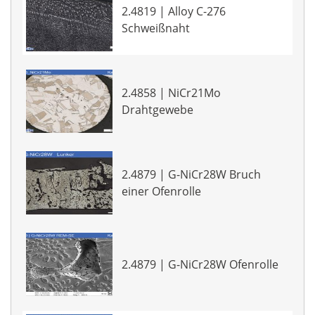
2.4819 | Alloy C-276
Schweißnaht
2.4858 | NiCr21Mo
Drahtgewebe
2.4879 | G-NiCr28W Bruch
einer Ofenrolle
2.4879 | G-NiCr28W Ofenrolle