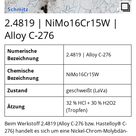
2.4819 | NiMo16Cr15W |
Alloy C-276
Numerische
2.4819 | Alloy C-276
Bezeichnung
Chemische
NiMo16Cr15W
Bezeichnung
Zustand
geschweißt (LaVa)
32 % HCl + 30 % H2O2
Ätzung
(Tropfen)
Beim Werkstoff 2.4819 (Alloy C-276 bzw. Hastelloy® C-
276) handelt es sich um eine Nickel-Chrom-Molybdän-