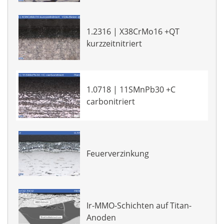
1.2316 | X38CrMo16 +QT
kurzzeitnitriert
1.0718 | 11SMnPb30 +C
carbonitriert
Feuerverzinkung
Ir-MMO-Schichten auf Titan-
Anoden