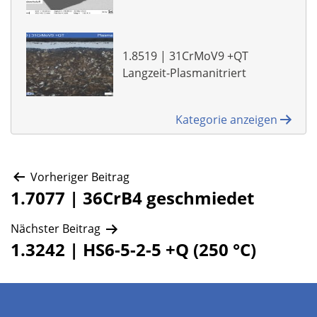
1.8519 | 31CrMoV9 +QT
Langzeit-Plasmanitriert
Kategorie anzeigen
Beitragsnavigation
Vorheriger Beitrag
1.7077 | 36CrB4 geschmiedet
Nächster Beitrag
1.3242 | HS6-5-2-5 +Q (250 °C)