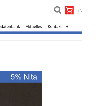
EN
edatenbank
Aktuelles
Kontakt
Menü
öffnen