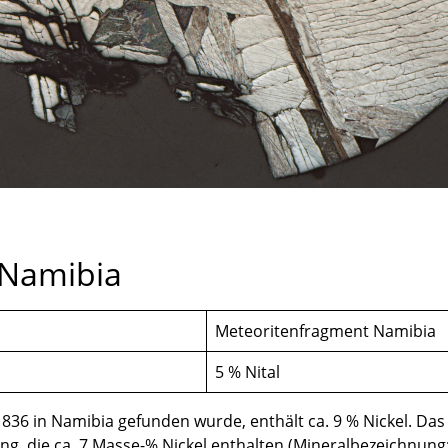
 Namibia
Meteoritenfragment Namibia
5 % Nital
1836 in Namibia gefunden wurde, enthält ca. 9 % Nickel. Da
, die ca. 7 Masse-% Nickel enthalten (Mineralbezeichnung: K