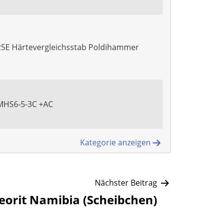
25E Härtevergleichsstab Poldihammer
PMHS6-5-3C +AC
Kategorie anzeigen
Nächster Beitrag
eorit Namibia (Scheibchen)