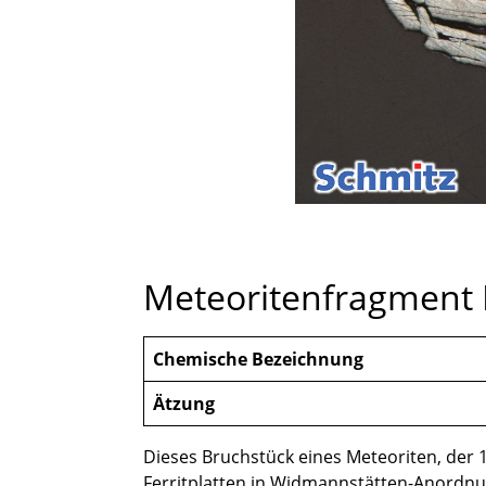
Meteoritenfragment
Chemische Bezeichnung
Ätzung
Dieses Bruchstück eines Meteoriten, der 
Ferritplatten in Widmannstätten-Anordnung