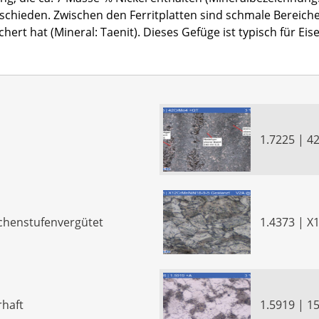
hieden. Zwischen den Ferritplatten sind schmale Bereiche 
ert hat (Mineral: Taenit). Dieses Gefüge ist typisch für Eis
1.7225 | 4
schenstufenvergütet
1.4373 | 
rhaft
1.5919 | 1