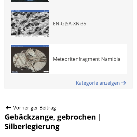
EN-GJSA-XNi35
Meteoritenfragment Namibia
Kategorie anzeigen
Beitragsnavigation
Vorheriger Beitrag
Gebäckzange, gebrochen |
Silberlegierung