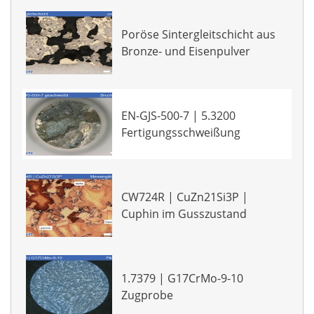
Poröse Sintergleitschicht aus
Bronze- und Eisenpulver
EN-GJS-500-7 | 5.3200
Fertigungsschweißung
CW724R | CuZn21Si3P |
Cuphin im Gusszustand
1.7379 | G17CrMo-9-10
Zugprobe