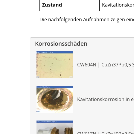
Zustand
Kavitationsk
Die nachfolgenden Aufnahmen zeigen ei
Korrosionsschäden
CW604N | CuZn37Pb0,5 S
Kavitationskorrosion in