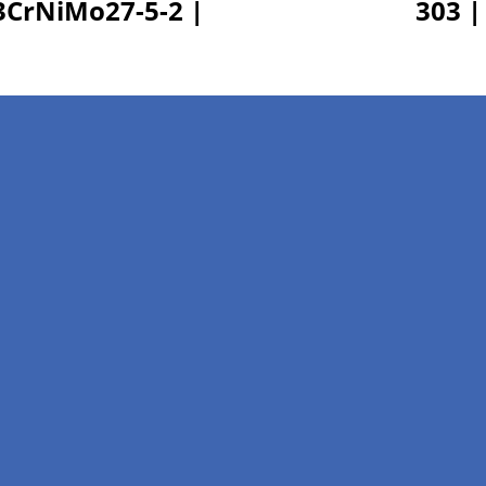
3CrNiMo27-5-2 |
303 |