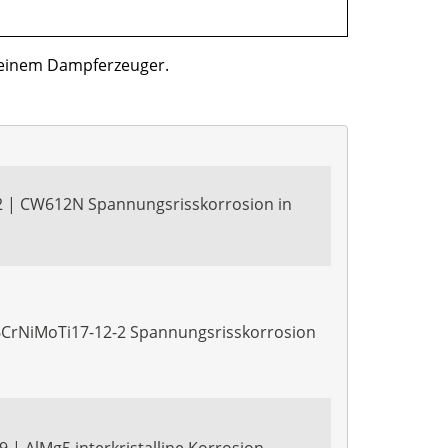
 einem Dampferzeuger.
 | CW612N Spannungsrisskorrosion in
6CrNiMoTi17-12-2 Spannungsrisskorrosion