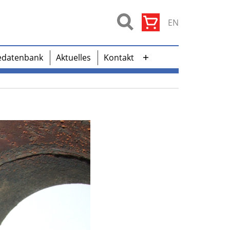
EN
edatenbank
Aktuelles
Kontakt
Menü
öffnen