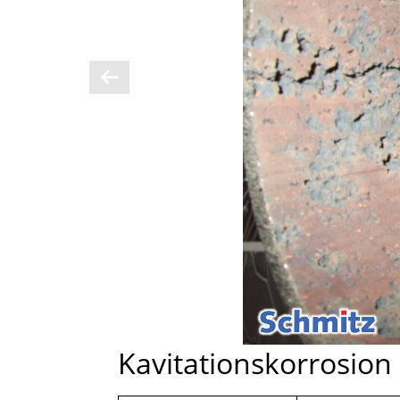
Kavitationskorrosio