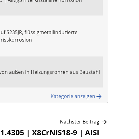
 | AlMg5 interkristalline Korrosion
uf S235JR, flüssigmetallinduzierte
risskorrosion
von außen in Heizungsrohren aus Baustahl
Kategorie anzeigen
Nächster Beitrag
1.4305 | X8CrNiS18-9 | AISI