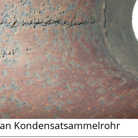
n an Kondensatsammelrohr